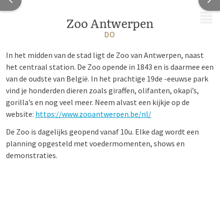
MENU
Zoo Antwerpen
DO
In het midden van de stad ligt de Zoo van Antwerpen, naast
het centraal station. De Zoo opende in 1843 en is daarmee een
van de oudste van België. In het prachtige 19de -eeuwse park
vind je honderden dieren zoals giraffen, olifanten, okapi’s,
gorilla’s en nog veel meer. Neem alvast een kijkje op de
website:
https://www.zooantwerpen.be/nl/
De Zoo is dagelijks geopend vanaf 10u. Elke dag wordt een
planning opgesteld met voedermomenten, shows en
demonstraties.