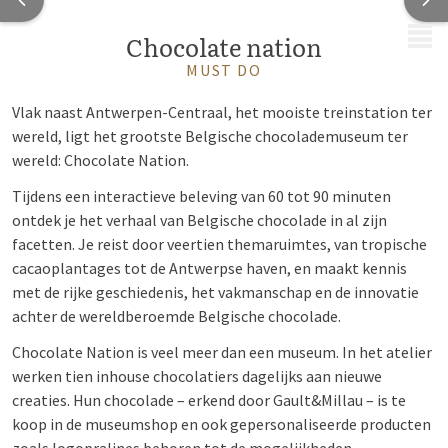
MENU
Chocolate nation
MUST DO
Vlak naast Antwerpen-Centraal, het mooiste treinstation ter
wereld, ligt het grootste Belgische chocolademuseum ter
wereld: Chocolate Nation.
Tijdens een interactieve beleving van 60 tot 90 minuten
ontdek je het verhaal van Belgische chocolade in al zijn
facetten. Je reist door veertien themaruimtes, van tropische
cacaoplantages tot de Antwerpse haven, en maakt kennis
met de rijke geschiedenis, het vakmanschap en de innovatie
achter de wereldberoemde Belgische chocolade.
Chocolate Nation is veel meer dan een museum. In het atelier
werken tien inhouse chocolatiers dagelijks aan nieuwe
creaties. Hun chocolade – erkend door Gault&Millau – is te
koop in de museumshop en ook gepersonaliseerde producten