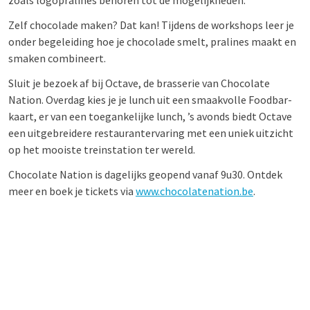
zoals logopralines behoren tot de mogelijkheden.
Zelf chocolade maken? Dat kan! Tijdens de workshops leer je
onder begeleiding hoe je chocolade smelt, pralines maakt en
smaken combineert.
Sluit je bezoek af bij Octave, de brasserie van Chocolate
Nation. Overdag kies je je lunch uit een smaakvolle Foodbar-
kaart, er van een toegankelijke lunch, ’s avonds biedt Octave
een uitgebreidere restaurantervaring met een uniek uitzicht
op het mooiste treinstation ter wereld.
Chocolate Nation is dagelijks geopend vanaf 9u30. Ontdek
meer en boek je tickets via
www.chocolatenation.be
.