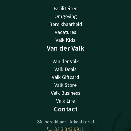
Faciliteiten
Omgeving
Bereikbaarheid
Vacatures
Valk Kids
Van der Valk
Van der Valk
Valk Deals
Valk Giftcard
Valk Store
Valk Business
Valk Life
Contact
24u bereikbaar - lokaal tarief
+32 3 343 9911