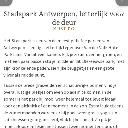
MENU
Stadspark Antwerpen, letterlijk voor
de deur
MUST DO
Het Stadspark is een van de meest geliefde parken van
Antwerpen — en ligt letterlijk tegenover Van der Valk Hotel
Park Lane. Vanuit veel kamers kijk je zo uit over het groen, en
met een paar passen sta je middenin dit 19e-eeuwse park, met
zijn kronkelende paden, sierlijke bruggetjes en een grote
vijver als middelpunt.
Tussen de brede grasvelden en schaduwrijke bomen vind je
overal rustige plekjes om even op adem te komen. In de
zomer is het park bij mooi weer helemaal tot leven: ideaal
voor een picknick of een moment in de zon. Extra leuk: tijdens
de zomermaanden worden er bij goed weer gratis yoga- en
tai-chilessen georganiseerd, vlak bij het hotel. Zo pik je
moeiteloos een lesje mee tussen twee momenten door, of