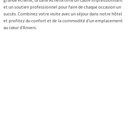
grande échelle, la salle Athena offre un cadre impressionnant
et un soutien professionnel pour faire de chaque occasion un
succès. Combinez votre visite avec un séjour dans notre hôtel
et profitez du confort et de la commodité d'un emplacement
au cœur d'Anvers.