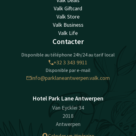
Valk Deals
Valk Giftcard
Valk Store
Valk Business
Valk Life
Contacter
Disponible au téléphone 24h/24 au tarif local
+32 3 343 9911
Disponible par e-mail
info@parklaneantwerpen.valk.com
Hotel Park Lane Antwerpen
Van Eycklei 34
2018
Antwerpen
Calculer un itinéraire