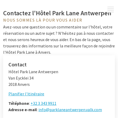
MENU
Contactez l'Hôtel Park Lane Antwerpen
NOUS SOMMES LÀ POUR VOUS AIDER
Avez-vous une question ou un commentaire sur l'hôtel, votre
réservation ou un autre sujet ? N'hésitez pas à nous contacter
et nous serons heureux de vous aider. En bas de la page, vous
trouverez des informations sur la meilleure façon de rejoindre
l'Hôtel Park Lane à Anvers.
Contact
Hôtel Park Lane Antwerpen
Van Eycklei 34
2018 Anvers
Planifier l'itinéraire
Téléphone
:
+32 3 343 9911
Adresse e-mail
:
info@parklaneantwerpen.valk.com