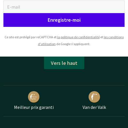
Enregistre-moi
Ce site est protégé par reCAPTCHA et
la politique de confidentialité
et
les conditions
d'utilisation
de Google s'appliquent.
Vers le haut
Meilleur prix garanti
Van der Valk