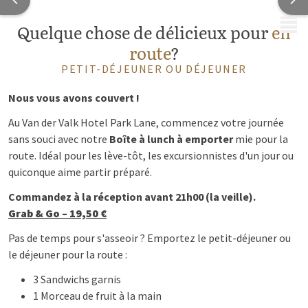
MENU
Quelque chose de délicieux pour
en
route
?
PETIT-DÉJEUNER OU DÉJEUNER
Nous vous avons couvert !
Au Van der Valk Hotel Park Lane, commencez votre journée
sans souci avec notre
Boîte à lunch à emporter
mie pour la
route. Idéal pour les lève-tôt, les excursionnistes d'un jour ou
quiconque aime partir préparé.
Commandez à la réception avant 21h00 (la veille).
Grab & Go – 19,50 €
Pas de temps pour s'asseoir ? Emportez le petit-déjeuner ou
le déjeuner pour la route :
3 Sandwichs garnis
1 Morceau de fruit à la main