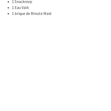
1 Snackreep
1 Eau Valk
1 brique de Minute Maid