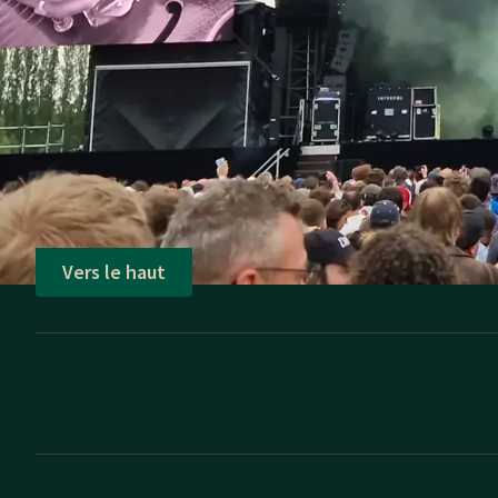
des stands culinaires d
lancement de l'été en vi
Vers le haut