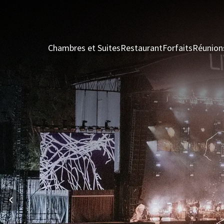
Chambres et Suites
Restaurant
Forfaits
Réunion