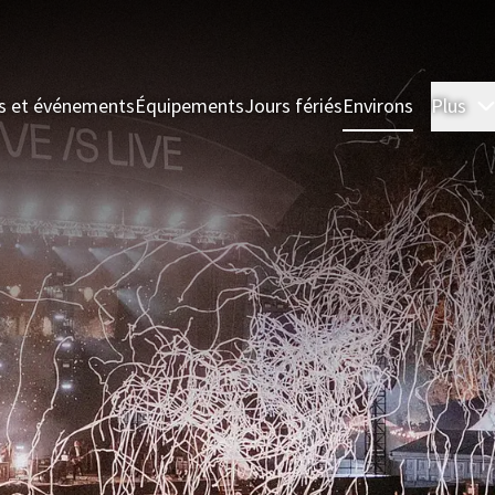
s et événements
Équipements
Jours fériés
Environs
Plus