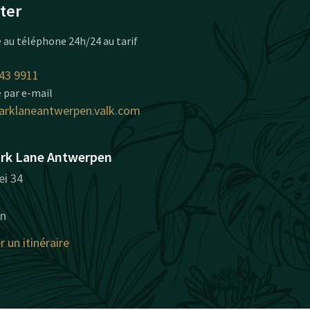
ter
 au téléphone 24h/24 au tarif
43 9911
 par e-mail
arklaneantwerpen.valk.com
ark Lane Antwerpen
ei 34
n
r un itinéraire