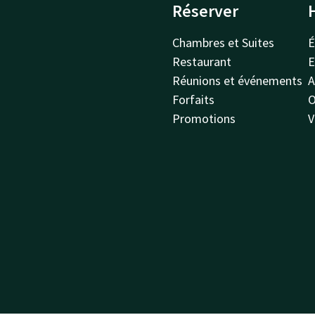
Réserver
Chambres et Suites
É
Restaurant
E
Réunions et événements
A
Forfaits
O
Promotions
V