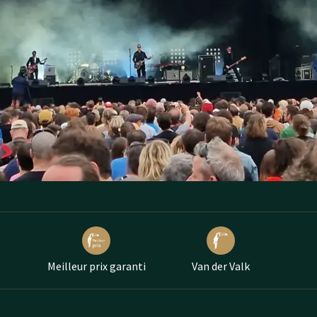
ans une atmosphère de festival détendue. L'événement constitue ai
lle.
Meilleur prix garanti
Van der Valk