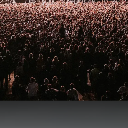
Live is Live