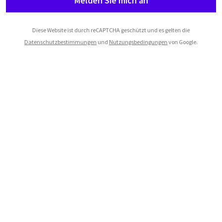
Melden Sie mich an
Diese Website ist durch reCAPTCHA geschützt und es gelten die
Datenschutzbestimmungen
und
Nutzungsbedingungen
von Google.